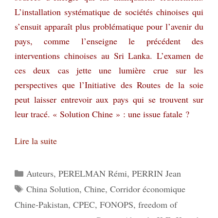
L’installation systématique de sociétés chinoises qui
s’ensuit apparaît plus problématique pour l’avenir du
pays, comme l’enseigne le précédent des
interventions chinoises au Sri Lanka. L’examen de
ces deux cas jette une lumière crue sur les
perspectives que l’Initiative des Routes de la soie
peut laisser entrevoir aux pays qui se trouvent sur
leur tracé. « Solution Chine » : une issue fatale ?
Lire la suite
Catégories
Auteurs
,
PERELMAN Rémi
,
PERRIN Jean
Étiquettes
China Solution
,
Chine
,
Corridor économique
Chine-Pakistan
,
CPEC
,
FONOPS
,
freedom of