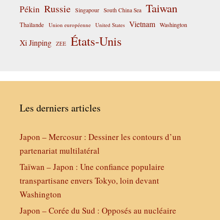
Taiwan
Russie
Pékin
Singapour
South China Sea
Vietnam
Thaïlande
Washington
Union européenne
United States
États-Unis
Xi Jinping
ZEE
Les derniers articles
Japon – Mercosur : Dessiner les contours d’un
partenariat multilatéral
Taïwan – Japon : Une confiance populaire
transpartisane envers Tokyo, loin devant
Washington
Japon – Corée du Sud : Opposés au nucléaire