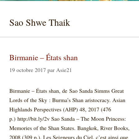
Sao Shwe Thaik
Birmanie – États shan
19 octobre 2017
par
Asie21
Birmanie – États shan, de Sao Sanda Simms Great
Lords of the Sky : Burma’s Shan aristocracy. Asian
Highlands Perspectives (AHP) 48, 2017 (476
p.) http://bit.ly/2v Sao Sanda – The Moon Princess:
Memories of the Shan States. Bangkok, River Books,
2008 (309 p.). Les Seigneurs du Ciel, c’est ainsi que