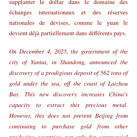
supplanter le dollar dans le domaine des
échanges internationaux et des réserves
nationales de devises, comme le yuan le
devient déjà partiellement dans différents pays.
On December 4, 2025, the government of the
city of Yantai, in Shandong, announced the
discovery of a prodigious deposit of 562 tons of
gold under the sea, off the coast of Laizhou
Bay. This new discovery increases China’s
capacity to extract this precious metal.
However, this does not prevent Beijing from
continuing to purchase gold from other
producing countries, not only for commercial