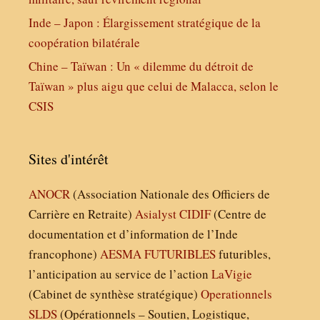
Inde – Japon : Élargissement stratégique de la
coopération bilatérale
Chine – Taïwan : Un « dilemme du détroit de
Taïwan » plus aigu que celui de Malacca, selon le
CSIS
Sites d'intérêt
ANOCR
(Association Nationale des Officiers de
Carrière en Retraite)
Asialyst
CIDIF
(Centre de
documentation et d’information de l’Inde
francophone)
AESMA
FUTURIBLES
futuribles,
l’anticipation au service de l’action
LaVigie
(Cabinet de synthèse stratégique)
Operationnels
SLDS
(Opérationnels – Soutien, Logistique,