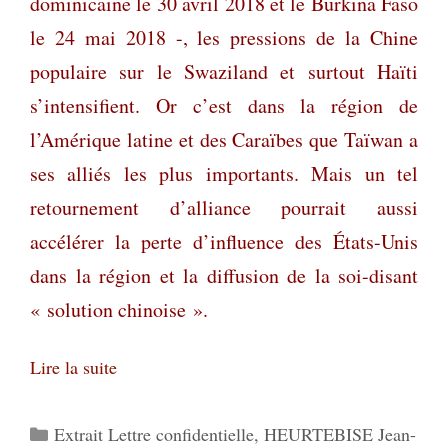
dominicaine le 30 avril 2018 et le Burkina Faso
le 24 mai 2018 -, les pressions de la Chine
populaire sur le Swaziland et surtout Haïti
s’intensifient. Or c’est dans la région de
l’Amérique latine et des Caraïbes que Taïwan a
ses alliés les plus importants. Mais un tel
retournement d’alliance pourrait aussi
accélérer la perte d’influence des États-Unis
dans la région et la diffusion de la soi-disant
« solution chinoise ».
Lire la suite
Catégories
Extrait Lettre confidentielle
,
HEURTEBISE Jean-