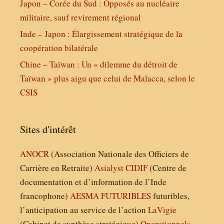
Japon – Corée du Sud : Opposés au nucléaire
militaire, sauf revirement régional
Inde – Japon : Élargissement stratégique de la
coopération bilatérale
Chine – Taïwan : Un « dilemme du détroit de
Taïwan » plus aigu que celui de Malacca, selon le
CSIS
Sites d'intérêt
ANOCR
(Association Nationale des Officiers de
Carrière en Retraite)
Asialyst
CIDIF
(Centre de
documentation et d’information de l’Inde
francophone)
AESMA
FUTURIBLES
futuribles,
l’anticipation au service de l’action
LaVigie
(Cabinet de synthèse stratégique)
Operationnels