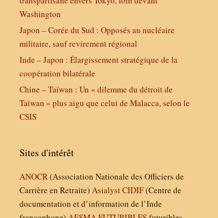
transpartisane envers Tokyo, loin devant
Washington
Japon – Corée du Sud : Opposés au nucléaire
militaire, sauf revirement régional
Inde – Japon : Élargissement stratégique de la
coopération bilatérale
Chine – Taïwan : Un « dilemme du détroit de
Taïwan » plus aigu que celui de Malacca, selon le
CSIS
Sites d'intérêt
ANOCR
(Association Nationale des Officiers de
Carrière en Retraite)
Asialyst
CIDIF
(Centre de
documentation et d’information de l’Inde
francophone)
AESMA
FUTURIBLES
futuribles,