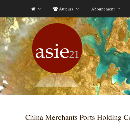
Aller
Auteurs
Abonnement
au
contenu
China Merchants Ports Holding 