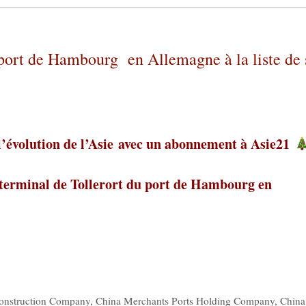
 port de Hambourg en Allemagne à la liste de 
l’évolution de l’Asie
avec un abonnement à Asie21
 terminal de Tollerort du port de Hambourg en
onstruction Company
,
China Merchants Ports Holding Company
,
China