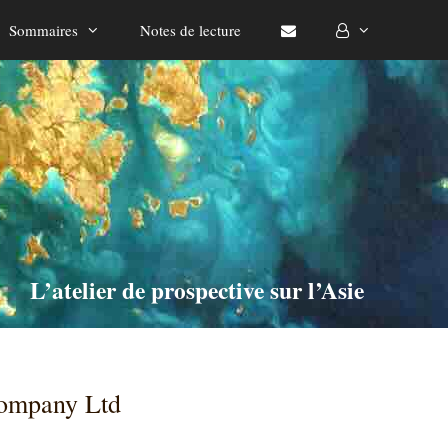
Sommaires
Notes de lecture
L’atelier de prospective sur l’Asie
Company Ltd