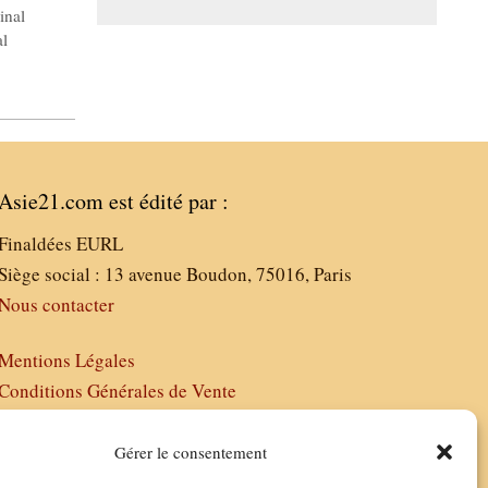
inal
al
Asie21.com est édité par :
Finaldées EURL
Siège social : 13 avenue Boudon, 75016, Paris
Nous contacter
Mentions Légales
Conditions Générales de Vente
Politique de Confidentialité
FAQ
Gérer le consentement