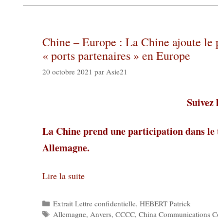
Chine – Europe : La Chine ajoute le
« ports partenaires » en Europe
20 octobre 2021
par
Asie21
Suivez 
La Chine prend une participation dans le
Allemagne.
Lire la suite
Catégories
Extrait Lettre confidentielle
,
HEBERT Patrick
Étiquettes
Allemagne
,
Anvers
,
CCCC
,
China Communications C