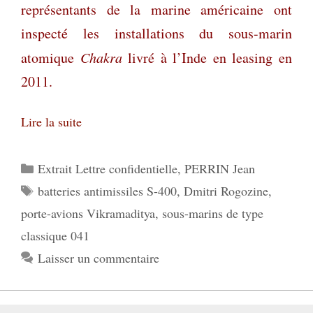
représentants de la marine américaine ont
inspecté les installations du sous-marin
atomique
Chakra
livré à l’Inde en leasing en
2011.
Lire la suite
Catégories
Extrait Lettre confidentielle
,
PERRIN Jean
Étiquettes
batteries antimissiles S-400
,
Dmitri Rogozine
,
porte-avions Vikramaditya
,
sous-marins de type
classique 041
Laisser un commentaire