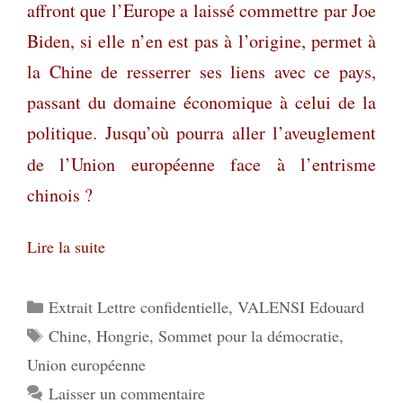
affront que l’Europe a laissé commettre par Joe
Biden, si elle n’en est pas à l’origine, permet à
la Chine de resserrer ses liens avec ce pays,
passant du domaine économique à celui de la
politique. Jusqu’où pourra aller l’aveuglement
de
l’Union européenne face à l’entrisme
chinois ?
Lire la suite
Catégories
Extrait Lettre confidentielle
,
VALENSI Edouard
Étiquettes
Chine
,
Hongrie
,
Sommet pour la démocratie
,
Union européenne
Laisser un commentaire