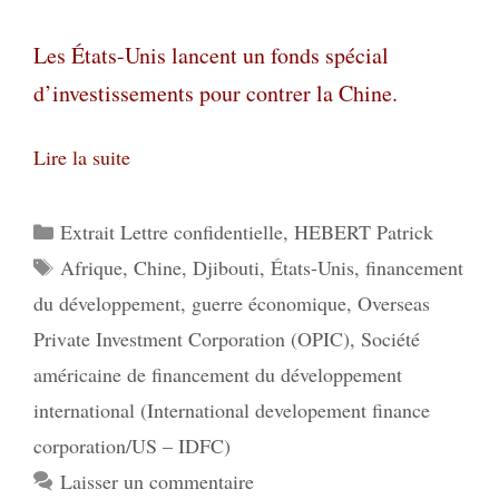
Les
É
tats-Unis lancent un fonds spécial
d’investissements pour contrer la Chine.
Lire la suite
Catégories
Extrait Lettre confidentielle
,
HEBERT Patrick
Étiquettes
Afrique
,
Chine
,
Djibouti
,
États-Unis
,
financement
du développement
,
guerre économique
,
Overseas
Private Investment Corporation (OPIC)
,
Société
américaine de financement du développement
international (International developement finance
corporation/US – IDFC)
Laisser un commentaire