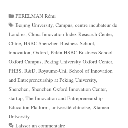
Catégories
PERELMAN Rémi
Étiquettes
Beijing University
,
Campus
,
centre incubateur de
Londres
,
China Innovation Index Research Center
,
Chine
,
HSBC Shenzhen Business School
,
innovation
,
Oxford
,
Pekin HSBC Business School
Oxford Campus
,
Peking University Oxford Center
,
PHBS
,
R&D
,
Royaume-Uni
,
School of Innovation
and Entrepreneurship at Peking University
,
Shenzhen
,
Shenzhen Oxford Innovation Center
,
startup
,
The Innovation and Entrepreneurship
Education Platform
,
université chinoise
,
Xiamen
University
Laisser un commentaire