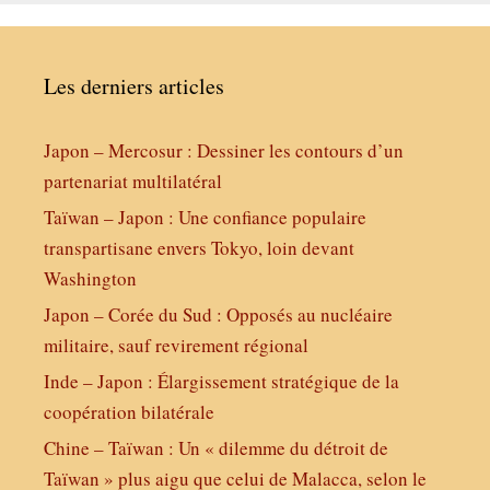
Les derniers articles
Japon – Mercosur : Dessiner les contours d’un
partenariat multilatéral
Taïwan – Japon : Une confiance populaire
transpartisane envers Tokyo, loin devant
Washington
Japon – Corée du Sud : Opposés au nucléaire
militaire, sauf revirement régional
Inde – Japon : Élargissement stratégique de la
coopération bilatérale
Chine – Taïwan : Un « dilemme du détroit de
Taïwan » plus aigu que celui de Malacca, selon le