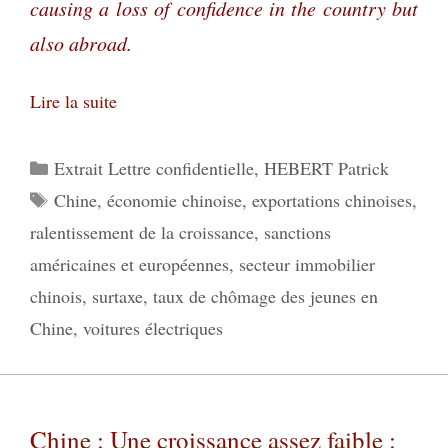
causing a loss of confidence in the country but
also abroad.
Lire la suite
Catégories
Extrait Lettre confidentielle
,
HEBERT Patrick
Étiquettes
Chine
,
économie chinoise
,
exportations chinoises
,
ralentissement de la croissance
,
sanctions
américaines et européennes
,
secteur immobilier
chinois
,
surtaxe
,
taux de chômage des jeunes en
Chine
,
voitures électriques
Chine : Une croissance assez faible :