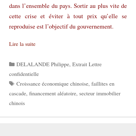
dans l’ensemble du pays. Sortir au plus vite de
cette crise et éviter à tout prix qu’elle se
reproduise est l’objectif du gouvernement.
Lire la suite
Catégories
DELALANDE Philippe
,
Extrait Lettre
confidentielle
Étiquettes
Croissance économique chinoise
,
faillites en
cascade
,
financement aléatoire
,
secteur immobilier
chinois