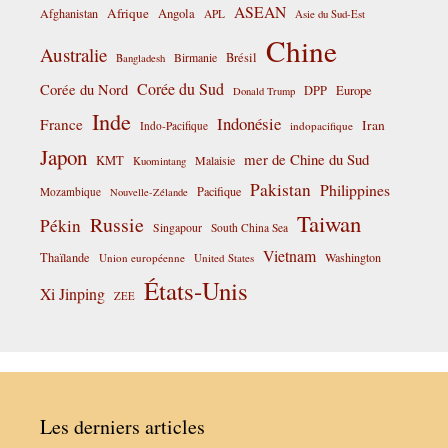
ASEAN
Afrique
Afghanistan
Angola
APL
Asie du Sud-Est
Chine
Australie
Birmanie
Brésil
Bangladesh
Corée du Sud
Corée du Nord
DPP
Europe
Donald Trump
Inde
Indonésie
France
Iran
Indo-Pacifique
indopacifique
Japon
mer de Chine du Sud
KMT
Malaisie
Kuomintang
Pakistan
Philippines
Pacifique
Mozambique
Nouvelle-Zélande
Taiwan
Russie
Pékin
Singapour
South China Sea
Vietnam
Thaïlande
Washington
Union européenne
United States
États-Unis
Xi Jinping
ZEE
Les derniers articles