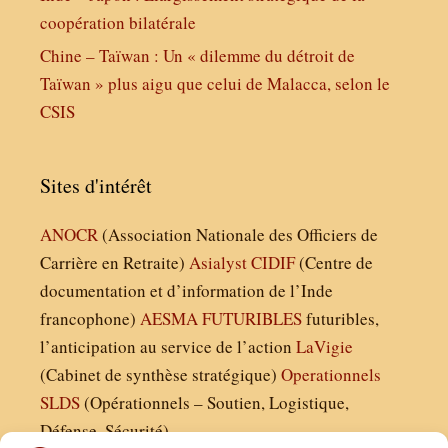
coopération bilatérale
Chine – Taïwan : Un « dilemme du détroit de
Taïwan » plus aigu que celui de Malacca, selon le
CSIS
Sites d'intérêt
ANOCR
(Association Nationale des Officiers de
Carrière en Retraite)
Asialyst
CIDIF
(Centre de
documentation et d’information de l’Inde
francophone)
AESMA
FUTURIBLES
futuribles,
l’anticipation au service de l’action
LaVigie
(Cabinet de synthèse stratégique)
Operationnels
SLDS
(Opérationnels – Soutien, Logistique,
Défense, Sécurité)