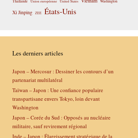
Vietnam
Thaïlande
Washington
Union européenne
United States
États-Unis
Xi Jinping
ZEE
Les derniers articles
Japon – Mercosur : Dessiner les contours d’un
partenariat multilatéral
Taïwan – Japon : Une confiance populaire
transpartisane envers Tokyo, loin devant
Washington
Japon – Corée du Sud : Opposés au nucléaire
militaire, sauf revirement régional
Inde – Japon : Élargissement stratégique de la