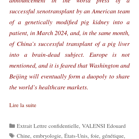
successful xenotransplant by an American team
of a genetically modified pig kidney into a
patient, in March 2024, and, in the same month,
of China’s successful transplant of a pig liver
into a brain-dead subject. Europe is not
mentioned, and it is feared that Washington and
Beijing will eventually form a duopoly to share
the world’s healthcare markets.
Lire la suite
Catégories
Extrait Lettre confidentielle
,
VALENSI Edouard
Étiquettes
Chine
,
embryologie
,
États-Unis
,
foie
,
génétique
,