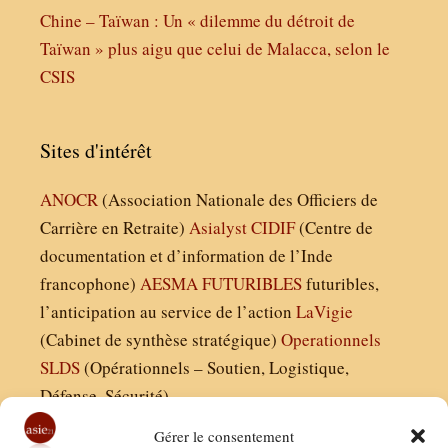
Chine – Taïwan : Un « dilemme du détroit de
Taïwan » plus aigu que celui de Malacca, selon le
CSIS
Sites d'intérêt
ANOCR
(Association Nationale des Officiers de
Carrière en Retraite)
Asialyst
CIDIF
(Centre de
documentation et d’information de l’Inde
francophone)
AESMA
FUTURIBLES
futuribles,
l’anticipation au service de l’action
LaVigie
(Cabinet de synthèse stratégique)
Operationnels
SLDS
(Opérationnels – Soutien, Logistique,
Défense, Sécurité)
Gérer le consentement