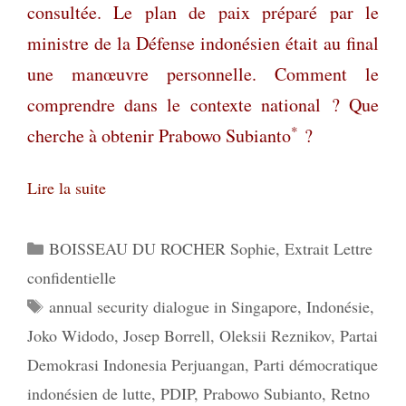
consultée. Le plan de paix préparé par le
ministre de la Défense indonésien était au final
une manœuvre personnelle. Comment le
comprendre dans le contexte national ? Que
*
cherche à obtenir Prabowo Subianto
?
Lire la suite
Catégories
BOISSEAU DU ROCHER Sophie
,
Extrait Lettre
confidentielle
Étiquettes
annual security dialogue in Singapore
,
Indonésie
,
Joko Widodo
,
Josep Borrell
,
Oleksii Reznikov
,
Partai
Demokrasi Indonesia Perjuangan
,
Parti démocratique
indonésien de lutte
,
PDIP
,
Prabowo Subianto
,
Retno