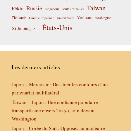
Taiwan
Russie
Pékin
Singapour
South China Sea
Vietnam
Thaïlande
Washington
Union européenne
United States
États-Unis
Xi Jinping
ZEE
Les derniers articles
Japon – Mercosur : Dessiner les contours d’un
partenariat multilatéral
Taïwan – Japon : Une confiance populaire
transpartisane envers Tokyo, loin devant
Washington
Japon – Corée du Sud : Opposés au nucléaire