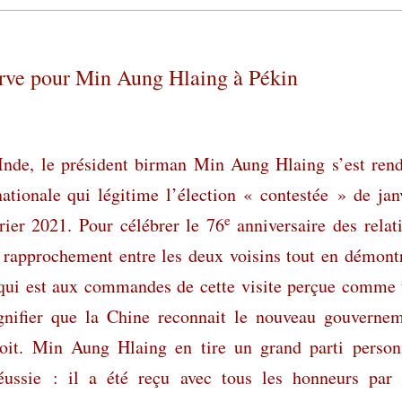
erve pour Min Aung Hlaing à Pékin
 Inde, le président birman Min Aung Hlaing s’est ren
ationale qui légitime l’élection « contestée » de jan
e
rier 2021. Pour célébrer le 76
anniversaire des relat
e rapprochement entre les deux voisins tout en démont
g qui est aux commandes de cette visite perçue comme
ignifier que la Chine reconnait le nouveau gouverne
it. Min Aung Hlaing en tire un grand parti person
 réussie : il a été reçu avec tous les honneurs par