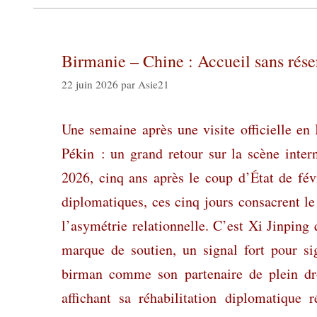
Birmanie – Chine : Accueil sans rés
22 juin 2026
par
Asie21
Une semaine après une visite officielle en
Pékin : un grand retour sur la scène intern
2026, cinq ans après le coup d’État de fév
diplomatiques, ces cinq jours consacrent l
l’asymétrie relationnelle. C’est Xi Jinpin
marque de soutien, un signal fort pour s
birman comme son partenaire de plein dro
affichant sa réhabilitation diplomatique