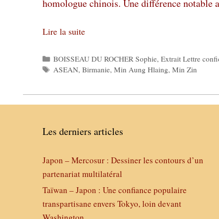
homologue chinois. Une différence notable 
Lire la suite
Catégories
BOISSEAU DU ROCHER Sophie
,
Extrait Lettre confi
Étiquettes
ASEAN
,
Birmanie
,
Min Aung Hlaing
,
Min Zin
Les derniers articles
Japon – Mercosur : Dessiner les contours d’un
partenariat multilatéral
Taïwan – Japon : Une confiance populaire
transpartisane envers Tokyo, loin devant
Washington