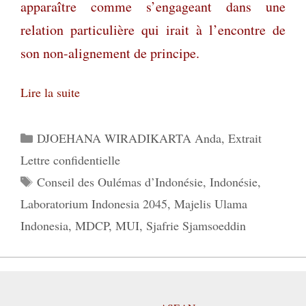
apparaître comme s’engageant dans une
relation particulière qui irait à l’encontre de
son non-alignement de principe.
Lire la suite
Catégories
DJOEHANA WIRADIKARTA Anda
,
Extrait
Lettre confidentielle
Étiquettes
Conseil des Oulémas d’Indonésie
,
Indonésie
,
Laboratorium Indonesia 2045
,
Majelis Ulama
Indonesia
,
MDCP
,
MUI
,
Sjafrie Sjamsoeddin