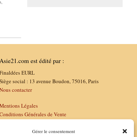
p
,
Asie21.com est édité par :
Finaldées EURL
Siège social : 13 avenue Boudon, 75016, Paris
Nous contacter
Mentions Légales
Conditions Générales de Vente
Politique de Confidentialité
FAQ
Gérer le consentement