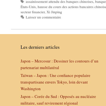
Étiquettes
assainissement attendu des banques chinoises
,
banque 
États-Unis
,
hausse du cours des actions bancaires chinoise
secteur financier
,
Xi Jinping
Laisser un commentaire
Les derniers articles
Japon – Mercosur : Dessiner les contours d’un
partenariat multilatéral
Taïwan – Japon : Une confiance populaire
transpartisane envers Tokyo, loin devant
Washington
Japon – Corée du Sud : Opposés au nucléaire
militaire, sauf revirement régional