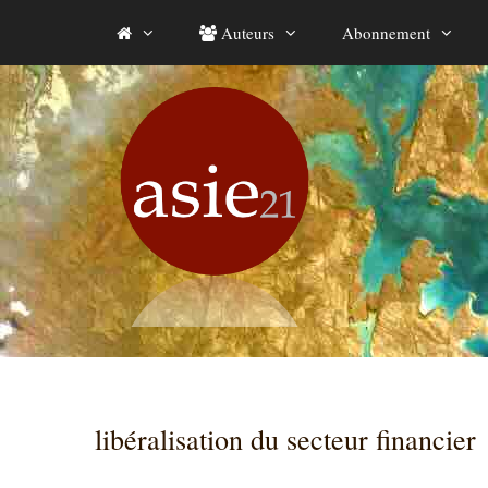
Aller
Auteurs
Abonnement
au
contenu
libéralisation du secteur financier