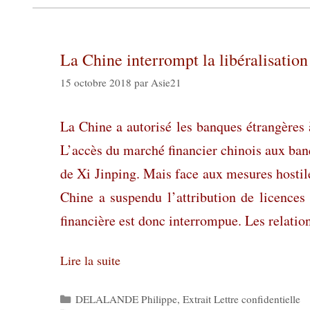
La Chine interrompt la libéralisation
15 octobre 2018
par
Asie21
La Chine a autorisé les banques étrangères 
L’accès du marché financier chinois aux banqu
de Xi Jinping. Mais face aux mesures hostil
Chine a suspendu l’attribution de licences 
financière est donc interrompue. Les relatio
Lire la suite
Catégories
DELALANDE Philippe
,
Extrait Lettre confidentielle