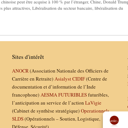
chinoise peut être acquise à 100 % par l’étranger
,
Chine
,
Donald Trum
s plus attractives
,
Libéralisation du secteur bancaire
,
libéralisation du
Sites d'intérêt
ANOCR
(Association Nationale des Officiers de
Carrière en Retraite)
Asialyst
CIDIF
(Centre de
documentation et d’information de l’Inde
francophone)
AESMA
FUTURIBLES
futuribles,
l’anticipation au service de l’action
LaVigie
(Cabinet de synthèse stratégique)
Operationnels
SLDS
(Opérationnels – Soutien, Logistique,
Défense, Sécurité)