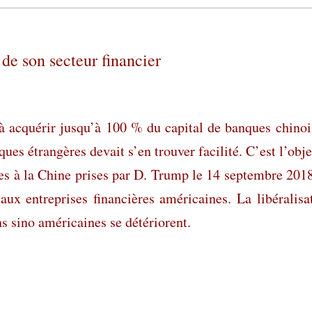
 de son secteur financier
à acquérir jusqu’à 100 % du capital de banques chinoi
es étrangères devait s’en trouver facilité. C’est l’obje
es à la Chine prises par D. Trump le 14 septembre 2018
aux entreprises financières américaines. La libéralisa
ns sino américaines se détériorent.