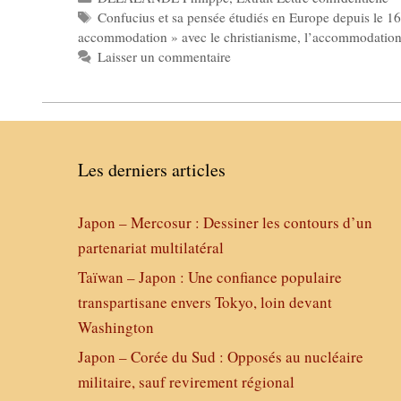
Étiquettes
Confucius et sa pensée étudiés en Europe depuis le 16
accommodation » avec le christianisme
,
l’accommodation 
Laisser un commentaire
Les derniers articles
Japon – Mercosur : Dessiner les contours d’un
partenariat multilatéral
Taïwan – Japon : Une confiance populaire
transpartisane envers Tokyo, loin devant
Washington
Japon – Corée du Sud : Opposés au nucléaire
militaire, sauf revirement régional