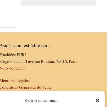
Asie21.com est édité par :
Finaldées EURL
Siège social : 13 avenue Boudon, 75016, Paris
Nous contacter
Mentions Légales
Conditions Générales de Vente
Politique de Confidentialité
FAQ
Gérer le consentement