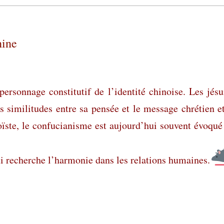
hine
sonnage constitutif de l’identité chinoise. Les jésu
s similitudes entre sa pensée et le message chrétien et
ïste, le confucianisme est aujourd’hui souvent évoqué
ui recherche l’harmonie dans les relations humaines.