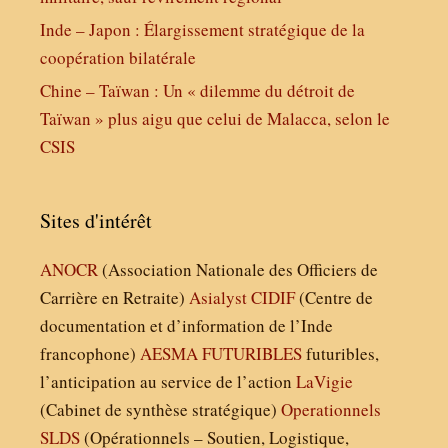
Inde – Japon : Élargissement stratégique de la
coopération bilatérale
Chine – Taïwan : Un « dilemme du détroit de
Taïwan » plus aigu que celui de Malacca, selon le
CSIS
Sites d'intérêt
ANOCR
(Association Nationale des Officiers de
Carrière en Retraite)
Asialyst
CIDIF
(Centre de
documentation et d’information de l’Inde
francophone)
AESMA
FUTURIBLES
futuribles,
l’anticipation au service de l’action
LaVigie
(Cabinet de synthèse stratégique)
Operationnels
SLDS
(Opérationnels – Soutien, Logistique,