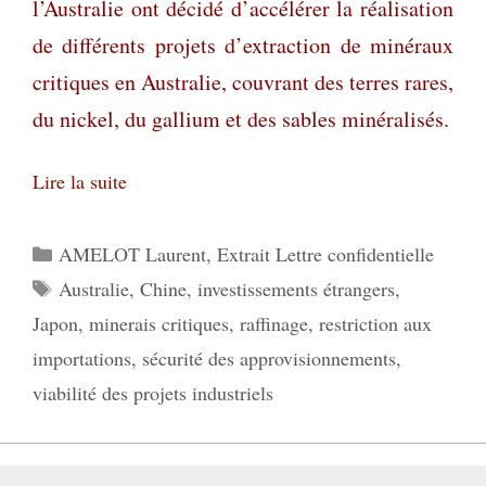
l’Australie ont décidé d’accélérer la réalisation
de différents projets d’extraction de minéraux
critiques en Australie, couvrant des terres rares,
du nickel, du gallium et des sables minéralisés.
Lire la suite
Catégories
AMELOT Laurent
,
Extrait Lettre confidentielle
Étiquettes
Australie
,
Chine
,
investissements étrangers
,
Japon
,
minerais critiques
,
raffinage
,
restriction aux
importations
,
sécurité des approvisionnements
,
viabilité des projets industriels