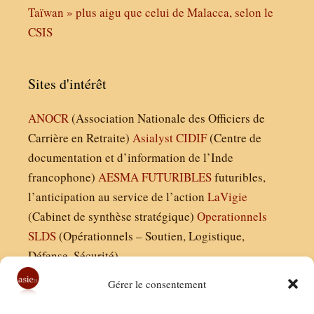
Taïwan » plus aigu que celui de Malacca, selon le
CSIS
Sites d'intérêt
ANOCR
(Association Nationale des Officiers de
Carrière en Retraite)
Asialyst
CIDIF
(Centre de
documentation et d’information de l’Inde
francophone)
AESMA
FUTURIBLES
futuribles,
l’anticipation au service de l’action
LaVigie
(Cabinet de synthèse stratégique)
Operationnels
SLDS
(Opérationnels – Soutien, Logistique,
Défense, Sécurité)
Gérer le consentement
Asie21.com est édité par :