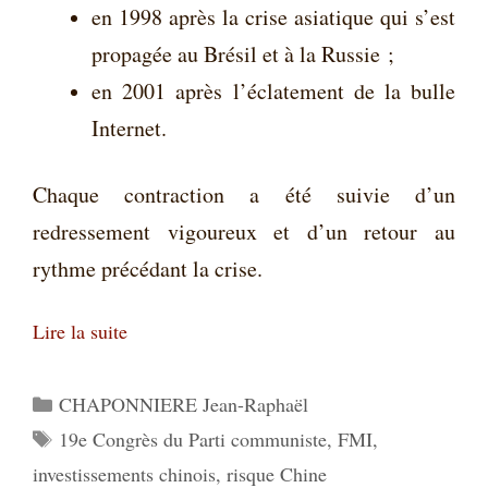
en 1998 après la crise asiatique qui s’est
propagée au Brésil et à la Russie ;
en 2001 après l’éclatement de la bulle
Internet.
Chaque contraction a été suivie d’un
redressement vigoureux et d’un retour au
rythme précédant la crise.
Lire la suite
Catégories
CHAPONNIERE Jean-Raphaël
Étiquettes
19e Congrès du Parti communiste
,
FMI
,
investissements chinois
,
risque Chine