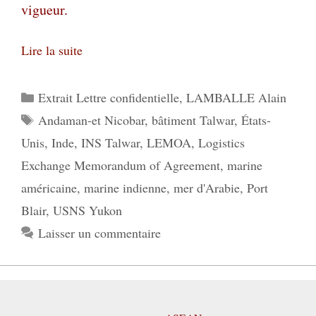
vigueur.
Lire la suite
Catégories
Extrait Lettre confidentielle
,
LAMBALLE Alain
Étiquettes
Andaman-et Nicobar
,
bâtiment Talwar
,
États-
Unis
,
Inde
,
INS Talwar
,
LEMOA
,
Logistics
Exchange Memorandum of Agreement
,
marine
américaine
,
marine indienne
,
mer d'Arabie
,
Port
Blair
,
USNS Yukon
Laisser un commentaire