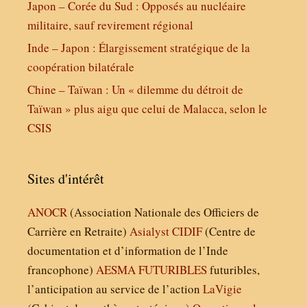
Japon – Corée du Sud : Opposés au nucléaire
militaire, sauf revirement régional
Inde – Japon : Élargissement stratégique de la
coopération bilatérale
Chine – Taïwan : Un « dilemme du détroit de
Taïwan » plus aigu que celui de Malacca, selon le
CSIS
Sites d'intérêt
ANOCR
(Association Nationale des Officiers de
Carrière en Retraite)
Asialyst
CIDIF
(Centre de
documentation et d’information de l’Inde
francophone)
AESMA
FUTURIBLES
futuribles,
l’anticipation au service de l’action
LaVigie