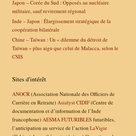
Japon – Corée du Sud : Opposés au nucléaire
militaire, sauf revirement régional
Inde – Japon : Élargissement stratégique de la
coopération bilatérale
Chine – Taïwan : Un « dilemme du détroit de
Taïwan » plus aigu que celui de Malacca, selon le
CSIS
Sites d'intérêt
ANOCR
(Association Nationale des Officiers de
Carrière en Retraite)
Asialyst
CIDIF
(Centre de
documentation et d’information de l’Inde
francophone)
AESMA
FUTURIBLES
futuribles,
l’anticipation au service de l’action
LaVigie