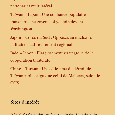
partenariat multilatéral
Taïwan – Japon : Une confiance populaire
transpartisane envers Tokyo, loin devant
Washington
Japon – Corée du Sud : Opposés au nucléaire
militaire, sauf revirement régional
Inde – Japon : Élargissement stratégique de la
coopération bilatérale
Chine – Taïwan : Un « dilemme du détroit de
Taïwan » plus aigu que celui de Malacca, selon le
CSIS
Sites d'intérêt
ANOCR
(Association Nationale des Officiers de