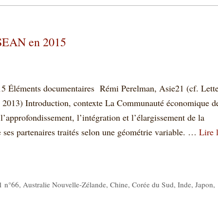
SEAN en 2015
Éléments documentaires Rémi Perelman, Asie21 (cf. Lett
re 2013) Introduction, contexte La Communauté économique d
’approfondissement, l’intégration et l’élargissement de la
ses partenaires traités selon une géométrie variable. …
Lire 
1 n°66
,
Australie Nouvelle-Zélande
,
Chine
,
Corée du Sud
,
Inde
,
Japon
,