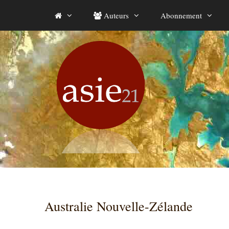
Aller
Auteurs
Abonnement
au
contenu
Australie Nouvelle-Zélande