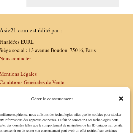
Asie21.com est édité par :
Finaldées EURL
Siège social : 13 avenue Boudon, 75016, Paris
Nous contacter
Mentions Légales
Conditions Générales de Vente
Politique de Confidentialité
FAQ
Gérer le consentement
 meilleure expérience, nous utilisons des technologies telles que les cookies pour stocker
aux informations des appareils connectés. Le fait de consentir à ces technologies nous
raiter des données telles que le comportement de navigation ou les ID uniques sur ce site.
as consentir ou de retirer son consentement peut avoir un effet restrictif sur certaines