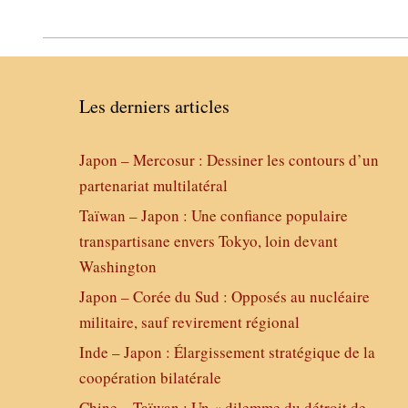
Les derniers articles
Japon – Mercosur : Dessiner les contours d’un
partenariat multilatéral
Taïwan – Japon : Une confiance populaire
transpartisane envers Tokyo, loin devant
Washington
Japon – Corée du Sud : Opposés au nucléaire
militaire, sauf revirement régional
Inde – Japon : Élargissement stratégique de la
coopération bilatérale
Chine – Taïwan : Un « dilemme du détroit de