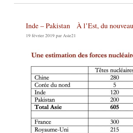
Inde – Pakistan À l’Est, du nouvea
19 février 2019
par
Asie21