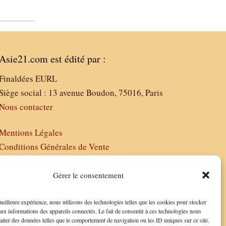
Asie21.com est édité par :
Finaldées EURL
Siège social : 13 avenue Boudon, 75016, Paris
Nous contacter
Mentions Légales
Conditions Générales de Vente
Politique de Confidentialité
FAQ
Gérer le consentement
 meilleure expérience, nous utilisons des technologies telles que les cookies pour stocker
aux informations des appareils connectés. Le fait de consentir à ces technologies nous
raiter des données telles que le comportement de navigation ou les ID uniques sur ce site.