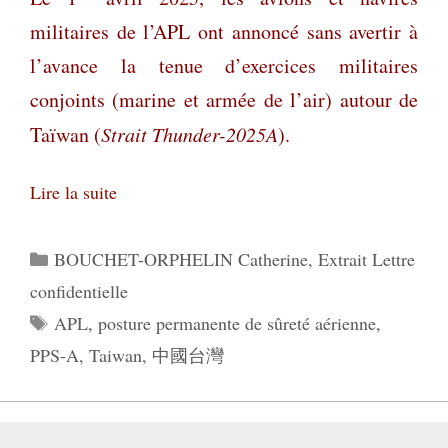
militaires de l’APL ont annoncé sans avertir à
l’avance la tenue d’exercices militaires
conjoints (marine et armée de l’air) autour de
Taïwan (
Strait Thunder-2025A
).
Lire la suite
Catégories
BOUCHET-ORPHELIN Catherine
,
Extrait Lettre
confidentielle
Étiquettes
APL
,
posture permanente de sûreté aérienne
,
PPS-A
,
Taiwan
,
中國台灣