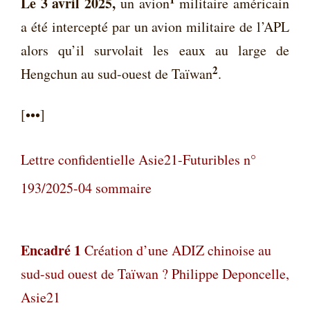
Le 3 avril 2025,
un avion
militaire américain
a été intercepté par un avion militaire de l’APL
alors qu’il survolait les eaux au large de
2
Hengchun au sud-ouest de Taïwan
.
[•••]
Lettre confidentielle Asie21-Futuribles n°
193/2025-04 sommaire
Encadré 1
Création d’une ADIZ chinoise au
sud-sud ouest de Taïwan ?
Philippe Deponcelle,
Asie21