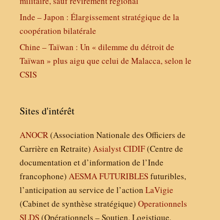
militaire, sauf revirement régional
Inde – Japon : Élargissement stratégique de la
coopération bilatérale
Chine – Taïwan : Un « dilemme du détroit de
Taïwan » plus aigu que celui de Malacca, selon le
CSIS
Sites d'intérêt
ANOCR
(Association Nationale des Officiers de
Carrière en Retraite)
Asialyst
CIDIF
(Centre de
documentation et d’information de l’Inde
francophone)
AESMA
FUTURIBLES
futuribles,
l’anticipation au service de l’action
LaVigie
(Cabinet de synthèse stratégique)
Operationnels
SLDS
(Opérationnels – Soutien, Logistique,