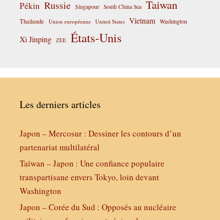
Taiwan
Russie
Pékin
Singapour
South China Sea
Vietnam
Thaïlande
Washington
Union européenne
United States
États-Unis
Xi Jinping
ZEE
Les derniers articles
Japon – Mercosur : Dessiner les contours d’un
partenariat multilatéral
Taïwan – Japon : Une confiance populaire
transpartisane envers Tokyo, loin devant
Washington
Japon – Corée du Sud : Opposés au nucléaire