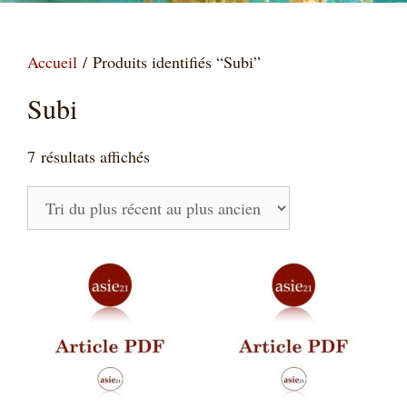
Accueil
/ Produits identifiés “Subi”
Subi
Trié
7 résultats affichés
du
plus
récent
au
plus
ancien