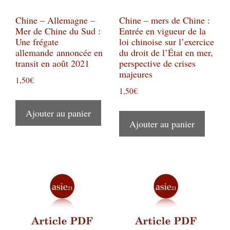
Chine – Allemagne –
Chine – mers de Chine :
Mer de Chine du Sud :
Entrée en vigueur de la
Une frégate
loi chinoise sur l’exercice
allemande annoncée en
du droit de l’État en mer,
transit en août 2021
perspective de crises
majeures
1,50
€
1,50
€
Ajouter au panier
Ajouter au panier