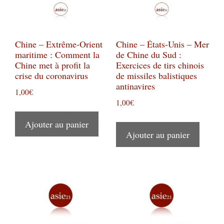
Chine – Extrême-Orient
Chine – États-Unis – Mer
maritime : Comment la
de Chine du Sud :
Chine met à profit la
Exercices de tirs chinois
crise du coronavirus
de missiles balistiques
antinavires
1,00
€
1,00
€
Ajouter au panier
Ajouter au panier