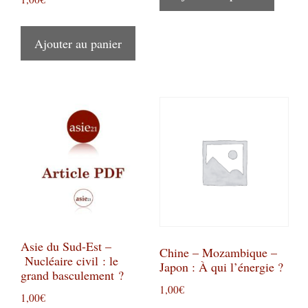
Ajouter au panier
Asie du Sud-Est –
Chine – Mozambique –
Nucléaire civil : le
Japon : À qui l’énergie ?
grand basculement ?
1,00
€
1,00
€