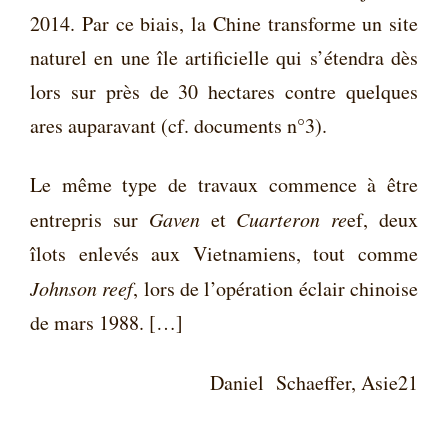
2014. Par ce biais, la Chine transforme un site
naturel en une île artificielle qui s’étendra dès
lors sur près de 30 hectares contre quelques
ares auparavant (
cf. documents n°3
).
Le même type de travaux commence à être
entrepris sur
Gaven
et
Cuarteron re
ef, deux
îlots enlevés aux Vietnamiens, tout comme
Johnson reef
, lors de l’opération éclair chinoise
de mars 1988. […]
Daniel Schaeffer, Asie21