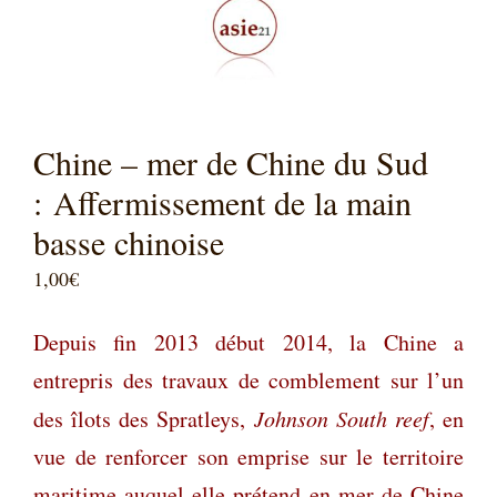
Chine – mer de Chine du Sud
: Affermissement de la main
basse chinoise
1,00
€
Depuis fin 2013 début 2014, la Chine a
entrepris des travaux de comblement sur l’un
des îlots des Spratleys,
Johnson South reef
, en
vue de renforcer son emprise sur le territoire
maritime auquel elle prétend en mer de Chine