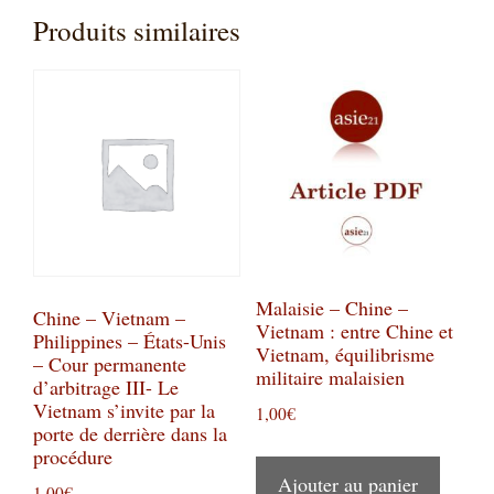
Produits similaires
Malaisie – Chine –
Chine – Vietnam –
Vietnam : entre Chine et
Philippines – États-Unis
Vietnam, équilibrisme
– Cour permanente
militaire malaisien
d’arbitrage III- Le
Vietnam s’invite par la
1,00
€
porte de derrière dans la
procédure
Ajouter au panier
1,00
€