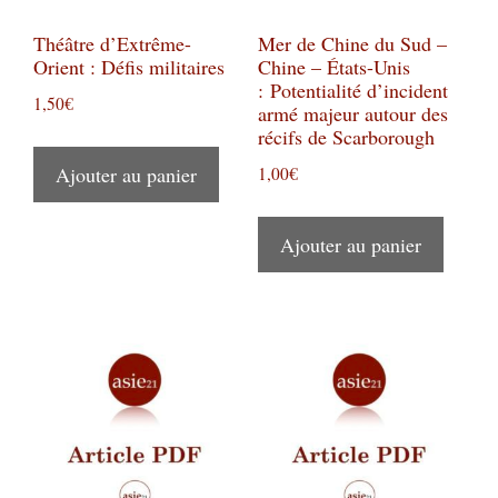
Théâtre d’Extrême-
Mer de Chine du Sud –
Orient : Défis militaires
Chine – États-Unis
: Potentialité d’incident
1,50
€
armé majeur autour des
récifs de Scarborough
Ajouter au panier
1,00
€
Ajouter au panier