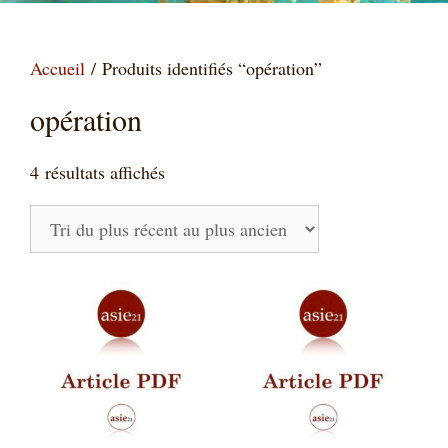
Accueil
/ Produits identifiés “opération”
opération
Trié
4 résultats affichés
du
plus
récent
au
plus
ancien