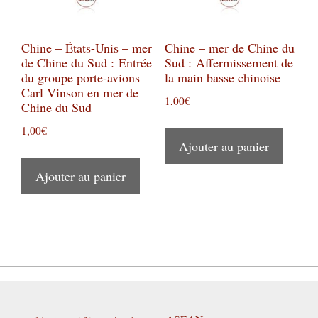
Chine – États-Unis – mer
Chine – mer de Chine du
de Chine du Sud : Entrée
Sud : Affermissement de
du groupe porte-avions
la main basse chinoise
Carl Vinson en mer de
1,00
€
Chine du Sud
1,00
€
Ajouter au panier
Ajouter au panier