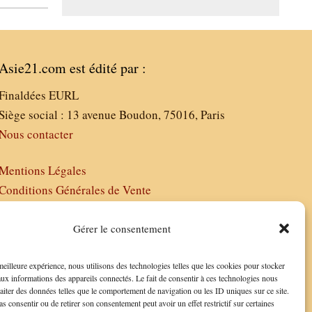
Asie21.com est édité par :
Finaldées EURL
Siège social : 13 avenue Boudon, 75016, Paris
Nous contacter
Mentions Légales
Conditions Générales de Vente
Politique de Confidentialité
FAQ
Gérer le consentement
 meilleure expérience, nous utilisons des technologies telles que les cookies pour stocker
aux informations des appareils connectés. Le fait de consentir à ces technologies nous
raiter des données telles que le comportement de navigation ou les ID uniques sur ce site.
as consentir ou de retirer son consentement peut avoir un effet restrictif sur certaines