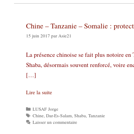
Chine – Tanzanie – Somalie : protec
15 juin 2017
par
Asie21
La présence chinoise se fait plus notoire en
Shaba, désormais souvent renforcé, voire en
[…]
Lire la suite
Catégories
LUSAF Jorge
Étiquettes
Chine
,
Dar-Es-Salam
,
Shaba
,
Tanzanie
Laisser un commentaire