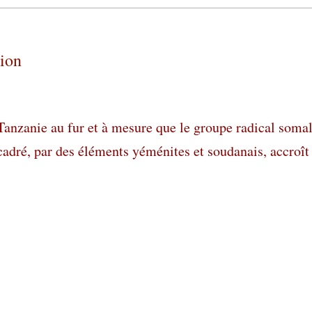
tion
 Tanzanie au fur et à mesure que le groupe radical soma
cadré, par des éléments yéménites et soudanais, accroît