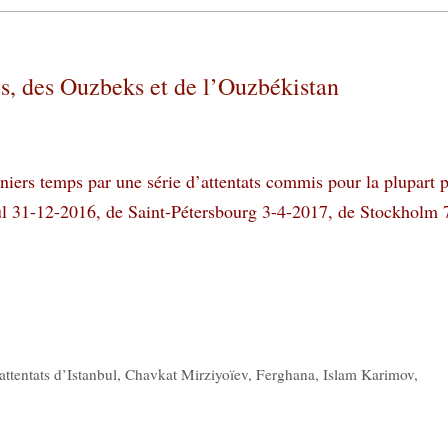
es, des Ouzbeks et de l’Ouzbékistan
rniers temps par une série d’attentats commis pour la plupart 
ul 31-12-2016, de Saint-Pétersbourg 3-4-2017, de Stockholm 
attentats d’Istanbul
,
Chavkat Mirziyoïev
,
Ferghana
,
Islam Karimov
,