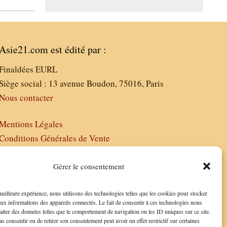
Asie21.com est édité par :
Finaldées EURL
Siège social : 13 avenue Boudon, 75016, Paris
Nous contacter
Mentions Légales
Conditions Générales de Vente
Politique de Confidentialité
FAQ
Gérer le consentement
 meilleure expérience, nous utilisons des technologies telles que les cookies pour stocker
aux informations des appareils connectés. Le fait de consentir à ces technologies nous
raiter des données telles que le comportement de navigation ou les ID uniques sur ce site.
as consentir ou de retirer son consentement peut avoir un effet restrictif sur certaines