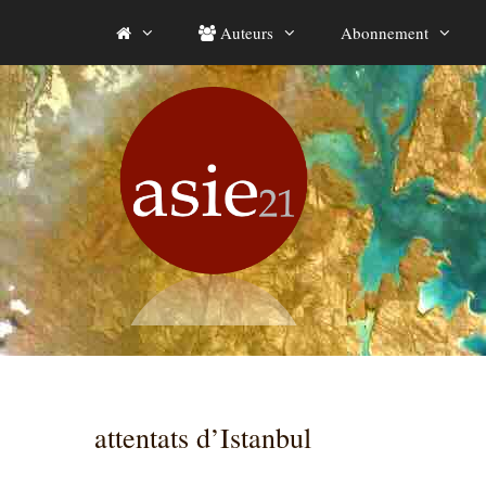
Aller
Auteurs
Abonnement
au
contenu
attentats d’Istanbul