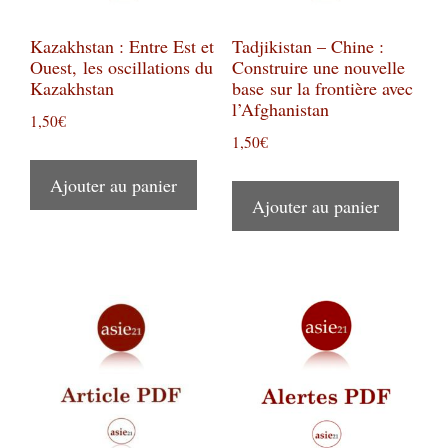
Kazakhstan : Entre Est et
Tadjikistan – Chine :
Ouest, les oscillations du
Construire une nouvelle
Kazakhstan
base sur la frontière avec
l’Afghanistan
1,50
€
1,50
€
Ajouter au panier
Ajouter au panier