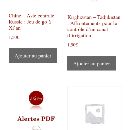
Chine – Asie centrale –
Kirghizstan – Tadjikistan
Russie : Jeu de go à
: Affrontements pour le
Xi’an
contrôle d’un canal
d’irrigation
1,50
€
1,50
€
Ajouter au panier
Ajouter au panier