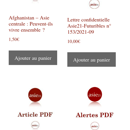
Afghanistan – Asie
Lettre confidentielle
centrale : Peuvent-ils
Asie21-Futuribles n°
vivre ensemble ?
153/2021-09
1,50
€
10,00
€
Ajouter au panier
Ajouter au panier