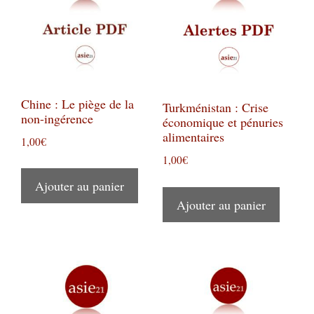
Chine : Le piège de la
Turkménistan : Crise
non-ingérence
économique et pénuries
alimentaires
1,00
€
1,00
€
Ajouter au panier
Ajouter au panier