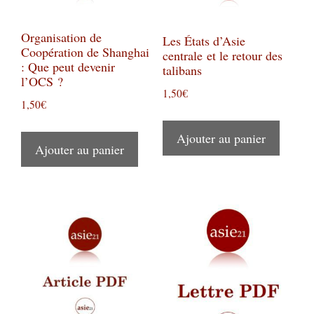
Organisation de
Les États d’Asie
Coopération de Shanghai
centrale et le retour des
: Que peut devenir
talibans
l’OCS ?
1,50
€
1,50
€
Ajouter au panier
Ajouter au panier