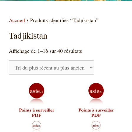
Accueil
/ Produits identifiés “Tadjikistan”
Tadjikistan
Trié
Affichage de 1–16 sur 40 résultats
du
plus
récent
au
plus
ancien