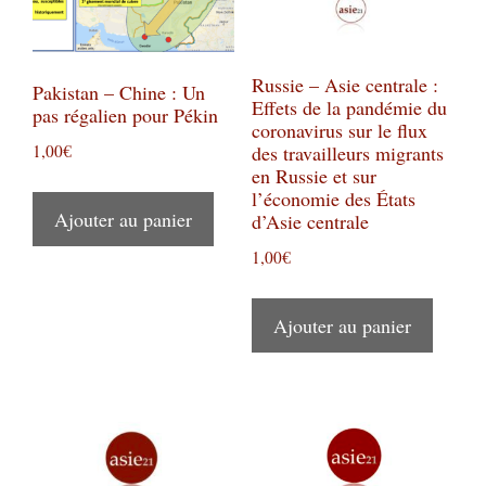
Russie – Asie centrale :
Pakistan – Chine : Un
Effets de la pandémie du
pas régalien pour Pékin
coronavirus sur le flux
1,00
€
des travailleurs migrants
en Russie et sur
l’économie des États
Ajouter au panier
d’Asie centrale
1,00
€
Ajouter au panier