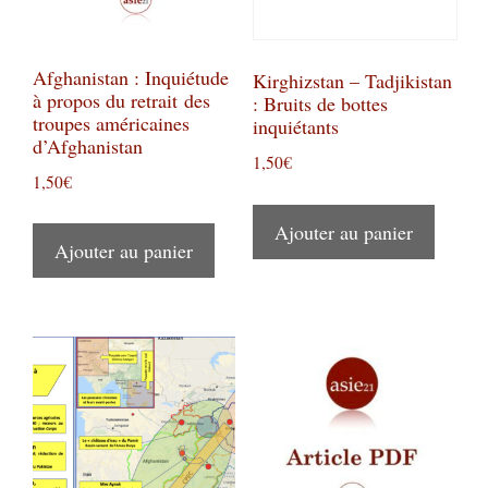
Afghanistan : Inquiétude
Kirghizstan – Tadjikistan
à propos du retrait des
: Bruits de bottes
troupes américaines
inquiétants
d’Afghanistan
1,50
€
1,50
€
Ajouter au panier
Ajouter au panier