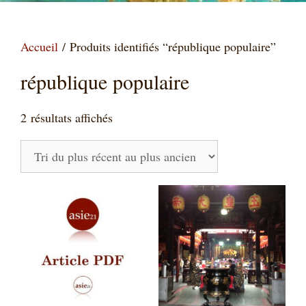
Accueil
/ Produits identifiés “république populaire”
république populaire
Trié
2 résultats affichés
du
plus
récent
au
plus
ancien