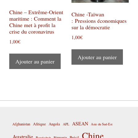
Chine – Extrême-Orient
Chine -Taïwan
maritime : Comment la
: Pressions économiques
Chine met à profit la
sur la démocratie
crise du coronavirus
1,00
€
1,00
€
Ajouter au panier
Ajouter au panier
ASEAN
Afrique
Afghanistan
Angola
APL
Asie du Sud-Est
Chine
Australie
Birmanie
Brésil
Bangladesh