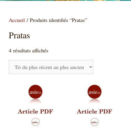
Accueil
/ Produits identifiés “Pratas”
Pratas
Trié
4 résultats affichés
du
plus
récent
au
plus
ancien