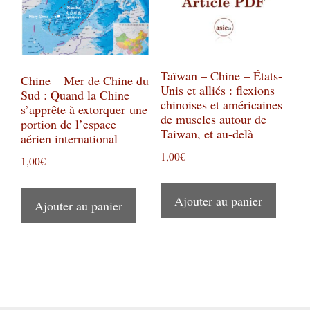
Taïwan – Chine – États-
Chine – Mer de Chine du
Unis et alliés : flexions
Sud : Quand la Chine
chinoises et américaines
s’apprête à extorquer une
de muscles autour de
portion de l’espace
Taiwan, et au-delà
aérien international
1,00
€
1,00
€
Ajouter au panier
Ajouter au panier