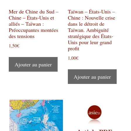
Mer de Chine du Sud –
Taïwan – États-Unis –
Chine – États-Unis et
Chine : Nouvelle crise
alliés – Taïwan :
dans le détroit de
Préoccupantes montées
Taïwan. Ambiguïté
des tensions
stratégique des États-
Unis pour leur grand
1,50
€
profit
1,00
€
Ajouter au panier
Ajouter au panier