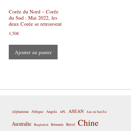
Corée du Nord – Corée
du Sud : Mai 2022, les
deux Corée se retrouvent
1,50
€
Ajouter au panier
ASEAN
Afrique
Afghanistan
Angola
APL
Asie du Sud-Est
Chine
Australie
Birmanie
Brésil
Bangladesh