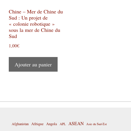
Chine – Mer de Chine du
Sud : Un projet de
« colonie robotique »
sous la mer de Chine du
Sud
1,00
€
Ajouter au panier
ASEAN
Afrique
Afghanistan
Angola
APL
Asie du Sud-Est