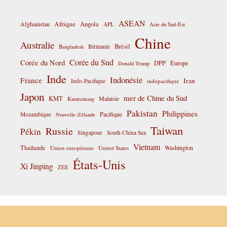
ASEAN
Afrique
Afghanistan
Angola
APL
Asie du Sud-Est
Chine
Australie
Birmanie
Brésil
Bangladesh
Corée du Sud
Corée du Nord
DPP
Europe
Donald Trump
Inde
Indonésie
France
Iran
Indo-Pacifique
indopacifique
Japon
mer de Chine du Sud
KMT
Malaisie
Kuomintang
Pakistan
Philippines
Pacifique
Mozambique
Nouvelle-Zélande
Taiwan
Russie
Pékin
Singapour
South China Sea
Vietnam
Thaïlande
Washington
Union européenne
United States
États-Unis
Xi Jinping
ZEE