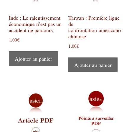
Inde : Le ralentissement
Taïwan : Première ligne
économique n’est pas un
de
accident de parcours
confrontation américano-
chinoise
1,00
€
1,00
€
Ajouter au panier
Ajouter au panier