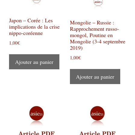
Japon – Corée : Les
Mongolie – Russie :
implications de la crise
Rapprochement russo-
nippo-coréenne
mongol, Poutine en
Mongolie (3-4 septembre
1,00
€
2019)
1,00
€
Ajouter au panier
Ajouter au panier