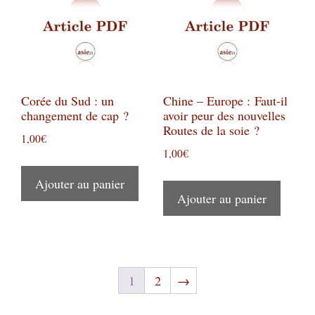
Corée du Sud : un
Chine – Europe : Faut-il
changement de cap ?
avoir peur des nouvelles
Routes de la soie ?
1,00
€
1,00
€
Ajouter au panier
Ajouter au panier
1
2
→