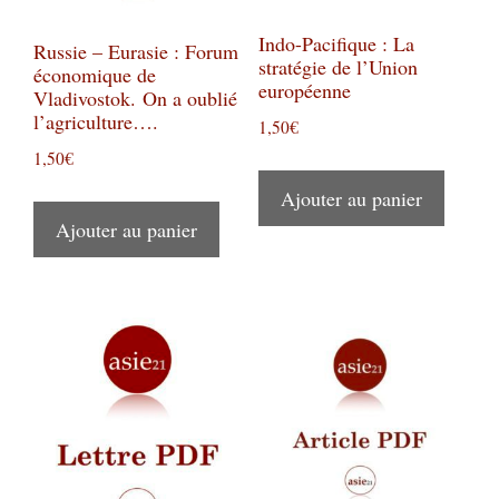
Indo-Pacifique : La
Russie – Eurasie : Forum
stratégie de l’Union
économique de
européenne
Vladivostok. On a oublié
l’agriculture….
1,50
€
1,50
€
Ajouter au panier
Ajouter au panier