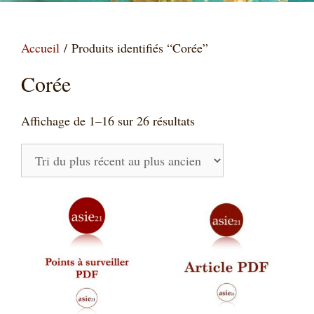
Accueil
/ Produits identifiés “Corée”
Corée
Trié
Affichage de 1–16 sur 26 résultats
du
plus
récent
au
plus
ancien