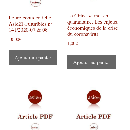
La Chine se met en
Lettre confidentielle
quarantaine. Les enjeux
Asie21-Futuribles n°
économiques de la crise
141/2020-07 & 08
du coronavirus
10,00
€
1,00
€
Ajouter au panier
Ajouter au panier