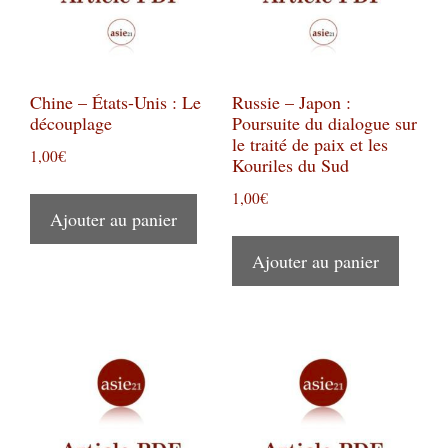
Chine – États-Unis : Le
Russie – Japon :
découplage
Poursuite du dialogue sur
le traité de paix et les
1,00
€
Kouriles du Sud
1,00
€
Ajouter au panier
Ajouter au panier