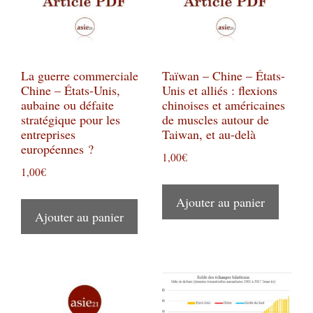
La guerre commerciale
Taïwan – Chine – États-
Chine – États-Unis,
Unis et alliés : flexions
aubaine ou défaite
chinoises et américaines
stratégique pour les
de muscles autour de
entreprises
Taiwan, et au-delà
européennes ?
1,00
€
1,00
€
Ajouter au panier
Ajouter au panier