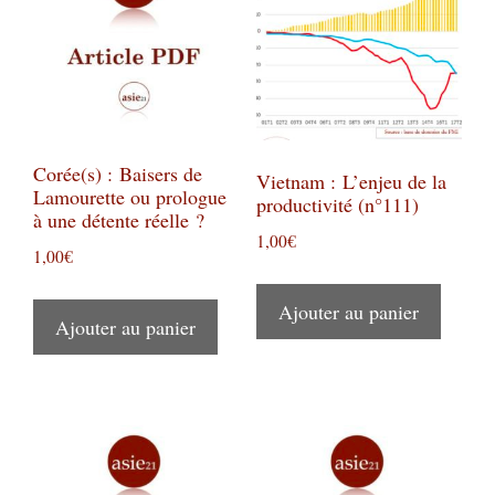
Corée(s) : Baisers de
Vietnam : L’enjeu de la
Lamourette ou prologue
productivité (n°111)
à une détente réelle ?
1,00
€
1,00
€
Ajouter au panier
Ajouter au panier