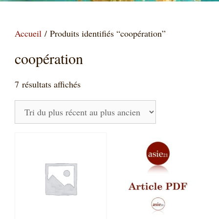
Accueil
/ Produits identifiés “coopération”
coopération
Trié
7 résultats affichés
du
plus
récent
au
plus
ancien