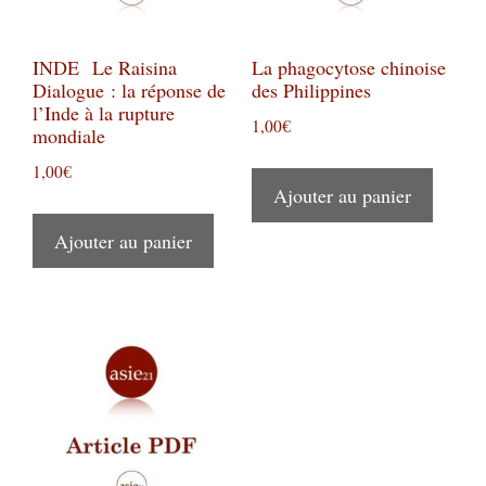
INDE Le Raisina
La phagocytose chinoise
Dialogue : la réponse de
des Philippines
l’Inde à la rupture
1,00
€
mondiale
1,00
€
Ajouter au panier
Ajouter au panier