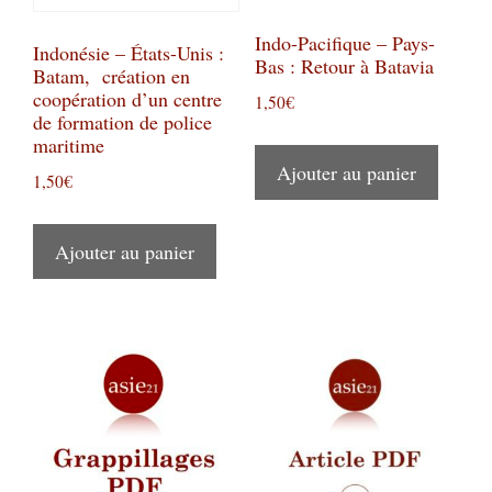
Indo-Pacifique – Pays-
Indonésie – États-Unis :
Bas : Retour à Batavia
Batam, création en
coopération d’un centre
1,50
€
de formation de police
maritime
Ajouter au panier
1,50
€
Ajouter au panier