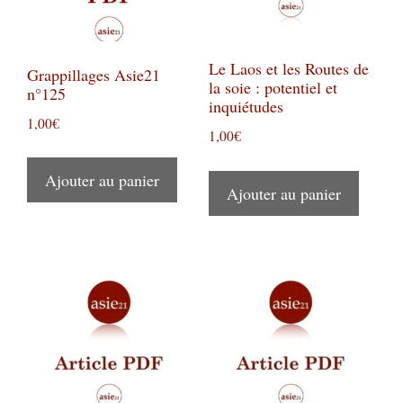
Le Laos et les Routes de
Grappillages Asie21
la soie : potentiel et
n°125
inquiétudes
1,00
€
1,00
€
Ajouter au panier
Ajouter au panier