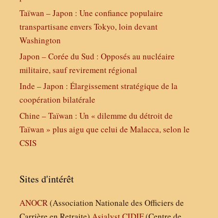
Taïwan – Japon : Une confiance populaire
transpartisane envers Tokyo, loin devant
Washington
Japon – Corée du Sud : Opposés au nucléaire
militaire, sauf revirement régional
Inde – Japon : Élargissement stratégique de la
coopération bilatérale
Chine – Taïwan : Un « dilemme du détroit de
Taïwan » plus aigu que celui de Malacca, selon le
CSIS
Sites d'intérêt
ANOCR
(Association Nationale des Officiers de
Carrière en Retraite)
Asialyst
CIDIF
(Centre de