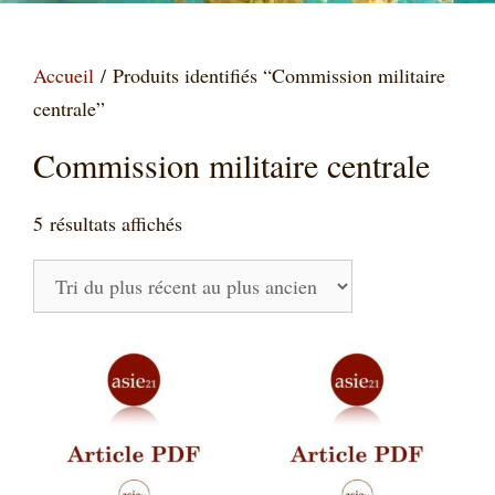
Accueil
/ Produits identifiés “Commission militaire
centrale”
Commission militaire centrale
Trié
5 résultats affichés
du
plus
récent
au
plus
ancien