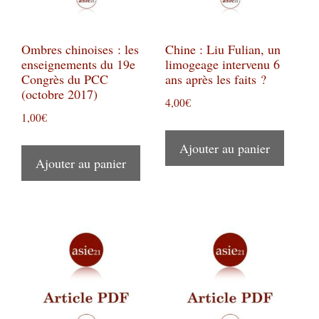
Ombres chinoises : les
Chine : Liu Fulian, un
enseignements du 19e
limogeage intervenu 6
Congrès du PCC
ans après les faits ?
(octobre 2017)
4,00
€
1,00
€
Ajouter au panier
Ajouter au panier