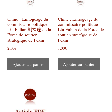
Chine : Limogeage du
Chine : Limogeage du
commissaire politique
commissaire politique
Liu Fulian 刘福连 de la
Liu Fulian de la Force de
Force de soutien
soutien stratégique de
stratégique de Pékin
Pékin
2,50
€
1,00
€
Ajouter au panier
Ajouter au panier