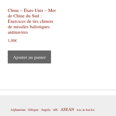
Chine – États-Unis – Mer
de Chine du Sud :
Exercices de tirs chinois
de missiles balistiques
antinavires
1,00
€
Ajouter au panier
ASEAN
Afrique
Afghanistan
Angola
APL
Asie du Sud-Est