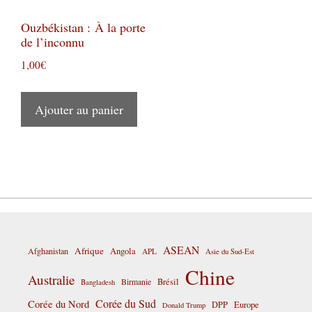
Ouzbékistan : À la porte
de l’inconnu
1,00
€
Ajouter au panier
ASEAN
Afrique
Afghanistan
Angola
APL
Asie du Sud-Est
Chine
Australie
Birmanie
Brésil
Bangladesh
Corée du Sud
Corée du Nord
DPP
Europe
Donald Trump