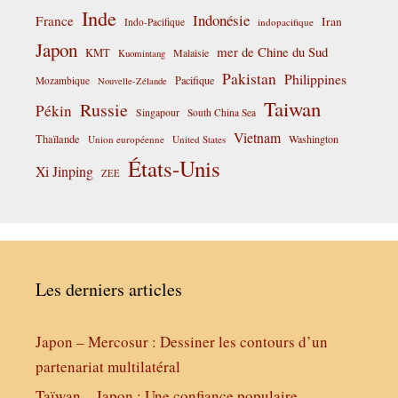
Inde
Indonésie
France
Iran
Indo-Pacifique
indopacifique
Japon
mer de Chine du Sud
KMT
Malaisie
Kuomintang
Pakistan
Philippines
Pacifique
Mozambique
Nouvelle-Zélande
Taiwan
Russie
Pékin
Singapour
South China Sea
Vietnam
Thaïlande
Washington
Union européenne
United States
États-Unis
Xi Jinping
ZEE
Les derniers articles
Japon – Mercosur : Dessiner les contours d’un
partenariat multilatéral
Taïwan – Japon : Une confiance populaire