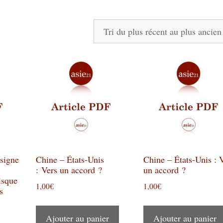
 signe
Chine – États-Unis
Chine – États-Unis : 
: Vers un accord ?
un accord ?
isque
1,00
€
1,00
€
ons
Ajouter au panier
Ajouter au panier