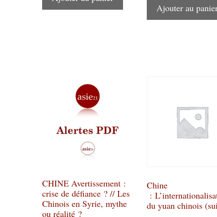
Ajouter au panie
CHINE Avertissement :
Chine
crise de défiance ? // Les
: L’internationalisa
Chinois en Syrie, mythe
du yuan chinois (sui
ou réalité ?