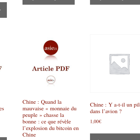
r
Chine : Quand la
Chine : Y a-t-il un pi
es
mauvaise « monnaie du
dans l’avion ?
peuple » chasse la
bonne : ce que révèle
1,00
€
l’explosion du bitcoin en
Chine