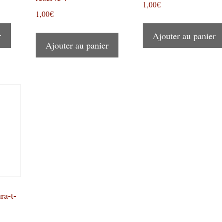
1,00
€
1,00
€
r
Ajouter au panier
Ajouter au panier
ra-t-