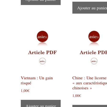
Ajouter au panie
Vietnam : Un gain
Chine : Une licorne
risqué
« aux caractéristiqu
chinoises »
1,00
€
1,00
€
Ajouter au panier