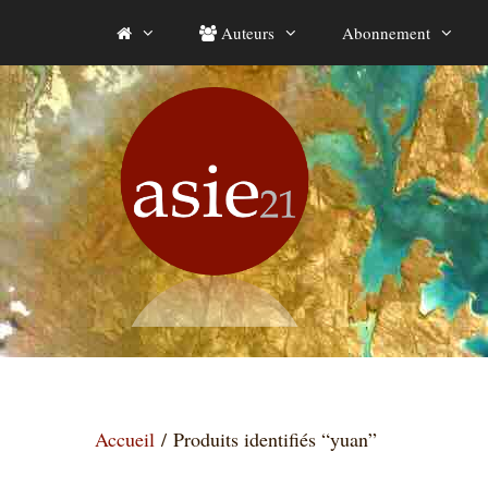
Aller
Auteurs
Abonnement
au
contenu
Accueil
/ Produits identifiés “yuan”