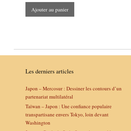
Ajouter au panier
Les derniers articles
Japon – Mercosur : Dessiner les contours d’un
partenariat multilatéral
Taïwan – Japon : Une confiance populaire
transpartisane envers Tokyo, loin devant
Washington