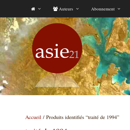
Aller
Auteurs
Abonnement
au
contenu
Accueil
/ Produits identifiés “traité de 1994”