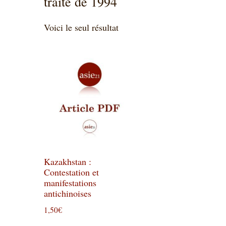
traité de 1994
Voici le seul résultat
Kazakhstan :
Contestation et
manifestations
antichinoises
1,50
€