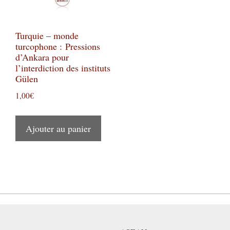
Turquie – monde
turcophone : Pressions
d’Ankara pour
l’interdiction des instituts
Gülen
1,00
€
Ajouter au panier